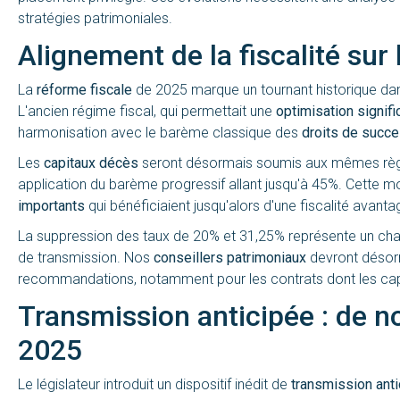
stratégies patrimoniales.
Alignement de la fiscalité sur
La
réforme fiscale
de 2025 marque un tournant historique dan
L'ancien régime fiscal, qui permettait une
optimisation signifi
harmonisation avec le barème classique des
droits de succ
Les
capitaux décès
seront désormais soumis aux mêmes règle
application du barème progressif allant jusqu'à 45%. Cette m
importants
qui bénéficiaient jusqu'alors d'une fiscalité avan
La suppression des taux de 20% et 31,25% représente un cha
de transmission. Nos
conseillers patrimoniaux
devront désorm
recommandations, notamment pour les contrats dont les capi
Transmission anticipée : de n
2025
Le législateur introduit un dispositif inédit de
transmission ant