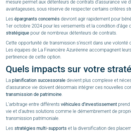
mesure permet aux détenteurs de contrats d'assurance vie 
avantageuses, sous réserve de respecter certains critères str
Les
épargnants concernés
devront agir rapidement pour bénéfi
1er octobre 2024 pour les versements et la condition d'âg
stratégique
pour de nombreux détenteurs de contrats.
Cette opportunité de transmission s'inscrit dans une volonté 
Les équipes de La Financière Azuréenne accompagnent leurs cl
pertinence de cette option.
Quels impacts sur votre strat
La
planification successorale
devient plus complexe et néces
d'assurance vie doivent désormais intégrer ces nouvelles contr
transmission de patrimoine
.
L'arbitrage entre différents
véhicules d'investissement
prend 
vie et d'autres solutions comme le démembrement de propriét
transmission patrimoniale.
Les
stratégies multi-supports
et la diversification des plac