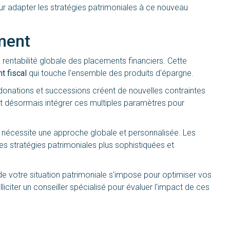
r adapter les stratégies patrimoniales à ce nouveau
ment
rentabilité globale des placements financiers. Cette
t fiscal
qui touche l'ensemble des produits d'épargne.
donations et successions créent de nouvelles contraintes
oit désormais intégrer ces multiples paramètres pour
ui nécessite une approche globale et personnalisée. Les
s stratégies patrimoniales plus sophistiquées et
 votre situation patrimoniale s'impose pour optimiser vos
liciter un conseiller spécialisé pour évaluer l'impact de ces