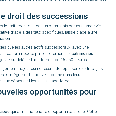
 le droit des successions
s le traitement des capitaux transmis par assurance vie.
cative
grâce à des taux spécifiques, laisse place à une
ession
.
s que les autres actifs successoraux, avec une
odification impacte particulièrement les
patrimoines
tageuse au-delà de l'abattement de 152 500 euros.
ngement majeur qui nécessite de repenser les stratégies
ais intégrer cette nouvelle donne dans leurs
taux dépassent les seuils d'abattement.
ouvelles opportunités pour
icipée
qui offre une fenêtre d'opportunité unique. Cette