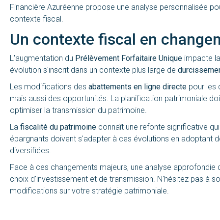
Financière Azuréenne propose une analyse personnalisée pou
contexte fiscal.
Un contexte fiscal en change
L'augmentation du
Prélèvement Forfaitaire Unique
impacte la 
évolution s'inscrit dans un contexte plus large de
durcissemen
Les modifications des
abattements en ligne directe
pour les 
mais aussi des opportunités. La planification patrimoniale d
optimiser la transmission du patrimoine.
La
fiscalité du patrimoine
connaît une refonte significative q
épargnants doivent s'adapter à ces évolutions en adoptant de
diversifiées.
Face à ces changements majeurs, une analyse approfondie de
choix d'investissement et de transmission. N'hésitez pas à sol
modifications sur votre stratégie patrimoniale.