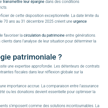
de
transmettre leur épargne
dans des conditions
icts.
cier de cette disposition exceptionnelle. La date limite du
e de 70 ans au 31 décembre 2025 créent une
urgence
de favoriser la
circulation du patrimoine
entre générations.
ients dans l'analyse de leur situation pour déterminer la
égie patrimoniale ?
site une expertise approfondie. Les détenteurs de contrats
aintes fiscales dans leur réflexion globale sur la
une importance accrue. La comparaison entre l'assurance
é ou les donations devient essentielle pour optimiser la
ements s'imposent comme des solutions incontournables. La