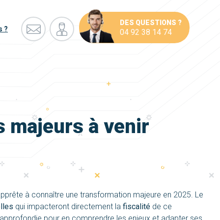
DES QUESTIONS ?
s ?
04 92 38 14 74
 majeurs à venir
'apprête à connaître une transformation majeure en 2025. Le
lles
qui impacteront directement la
fiscalité
de ce
e approfondie pour en comprendre les enjeux et adapter ses