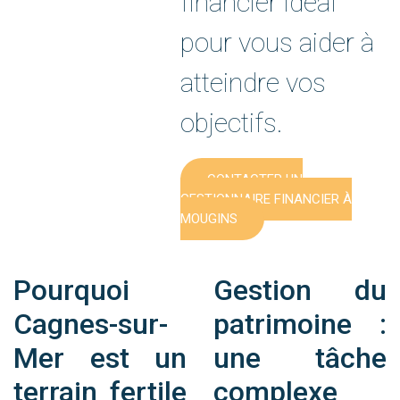
financier idéal
pour vous aider à
atteindre vos
objectifs.
CONTACTER UN
GESTIONNAIRE FINANCIER À
MOUGINS
Pourquoi
Gestion du
Cagnes-sur-
patrimoine :
Mer est un
une tâche
terrain fertile
complexe