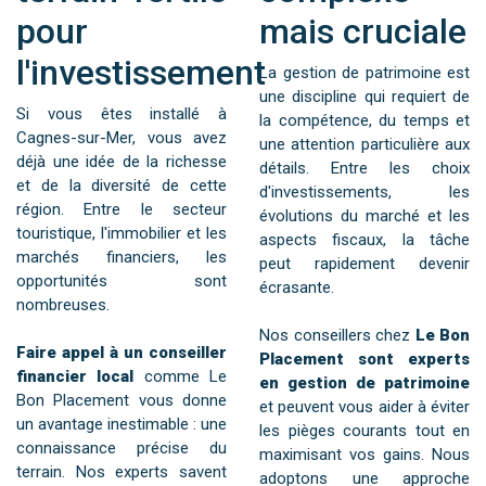
pour
mais cruciale
l'investissement
La gestion de patrimoine est
une discipline qui requiert de
Si vous êtes installé à
la compétence, du temps et
Cagnes-sur-Mer, vous avez
une attention particulière aux
déjà une idée de la richesse
détails. Entre les choix
et de la diversité de cette
d'investissements, les
région. Entre le secteur
évolutions du marché et les
touristique, l'immobilier et les
aspects fiscaux, la tâche
marchés financiers, les
peut rapidement devenir
opportunités sont
écrasante.
nombreuses.
Nos conseillers chez
Le Bon
Faire appel à un conseiller
Placement sont experts
financier local
comme Le
en gestion de patrimoine
Bon Placement vous donne
et peuvent vous aider à éviter
un avantage inestimable : une
les pièges courants tout en
connaissance précise du
maximisant vos gains. Nous
terrain. Nos experts savent
adoptons une approche