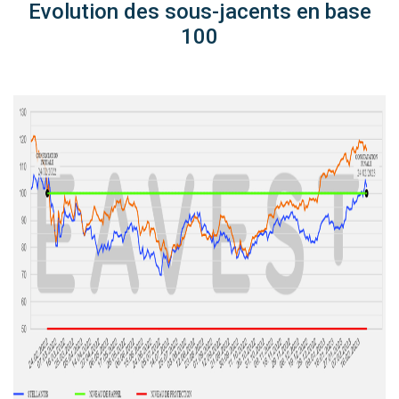
Evolution des sous-jacents en base
100