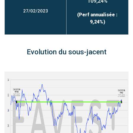
109,24%
27/02/2023
(Perf annualisée :
9,24%)
Evolution du sous-jacent