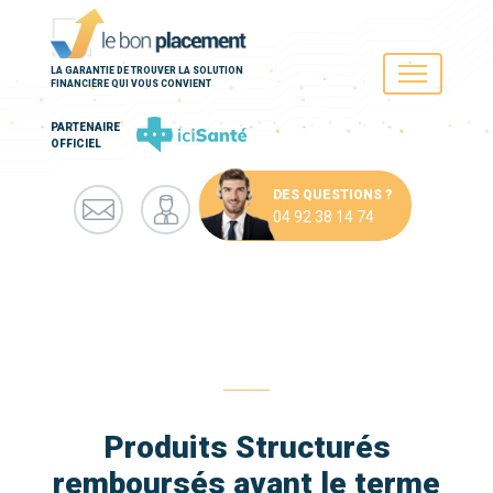
LA GARANTIE DE TROUVER LA SOLUTION
FINANCIÈRE QUI VOUS CONVIENT
PARTENAIRE
OFFICIEL
DES QUESTIONS ?
04 92 38 14 74
Produits Structurés
remboursés avant le terme