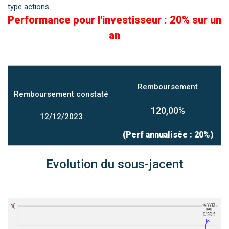
type actions.
Performance pour l'investisseur : 20% sur un
an
Remboursement
Remboursement constaté
120,00%
12/12/2023
(Perf annualisée : 20%)
Evolution du sous-jacent