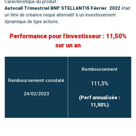
Caractéristique du produit :
Autocall Trimestriel BNP STELLANTIS Février 2022
était
un titre de créance risqué alternatif à un investissement
dynamique de type actions.
Performance pour l'investisseur : 11,50%
sur un an
Remboursement
Remboursement constaté
111,5%
24/02/2023
(Perf annualisée :
11,50%)