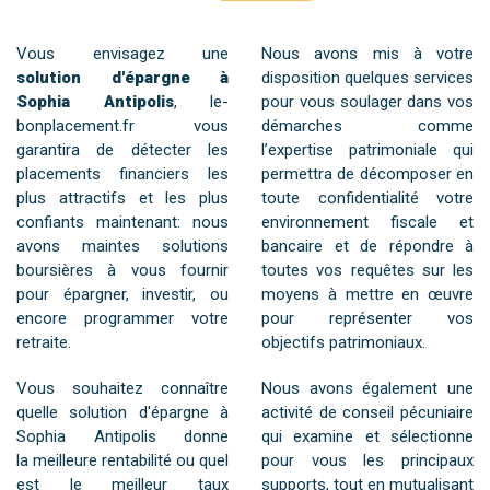
Vous envisagez une
Nous avons mis à votre
solution d'épargne à
disposition quelques services
Sophia Antipolis
, le-
pour vous soulager dans vos
bonplacement.fr vous
démarches comme
garantira de détecter les
l’expertise patrimoniale qui
placements financiers les
permettra de décomposer en
plus attractifs et les plus
toute confidentialité votre
confiants maintenant: nous
environnement fiscale et
avons maintes solutions
bancaire et de répondre à
boursières à vous fournir
toutes vos requêtes sur les
pour épargner, investir, ou
moyens à mettre en œuvre
encore programmer votre
pour représenter vos
retraite.
objectifs patrimoniaux.
Vous souhaitez connaître
Nous avons également une
quelle solution d'épargne à
activité de conseil pécuniaire
Sophia Antipolis donne
qui examine et sélectionne
la meilleure rentabilité ou quel
pour vous les principaux
est le meilleur taux
supports, tout en mutualisant