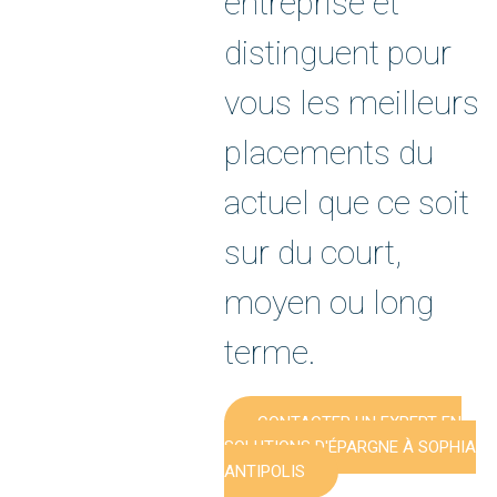
entreprise et
distinguent pour
vous les meilleurs
placements du
actuel que ce soit
sur du court,
moyen ou long
terme.
CONTACTER UN EXPERT EN
SOLUTIONS D'ÉPARGNE À SOPHIA
ANTIPOLIS