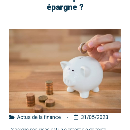
épargne ?
Actus de la finance
-
31/05/2023
L'épargne sécurisée est un élément clé de toute