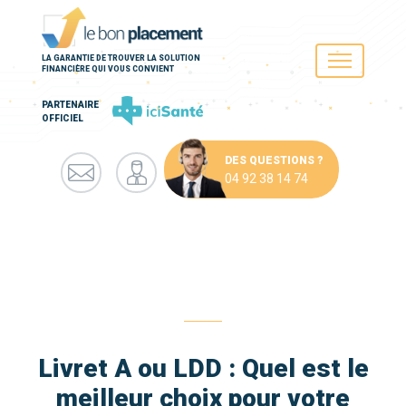
LA GARANTIE DE TROUVER LA SOLUTION
FINANCIÈRE QUI VOUS CONVIENT
PARTENAIRE
OFFICIEL
DES QUESTIONS ?
04 92 38 14 74
Livret A ou LDD : Quel est le
meilleur choix pour votre