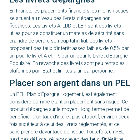
En France, les placements financiers les moins risqués
se situent au niveau des livrets d'épargnes non
fiscalisés. Les Livrets A, LDD et LEP sont des livrets
utiles pour se constituer un matelas de sécurité sans
craindre de perdre son capital initial. Ces livrets
proposent des taux d'intérêt assez faibles, de 0,5% par
an pour le livret A et 1% par an pour le Livret d'Épargne
Populaire. En revanche ces livrets sont peu rentables,
plafonnés par l'État et limités à un par personne.
Placer son argent dans un PEL
Un PEL, Plan d'Épargne Logement, est également
considéré comme étant un placement sans risque. Ce
produit d'épargne sur le moyen - long terme permet de
bénéficier d'un taux d'intérêt plus attractif, environ deux
fois supérieur à celui des livrets réglementés, et ce
sans prendre davantage de risque. Toutefois, un PEL
n'est pas défiscalisé, alors avec des taux d'intérêt au