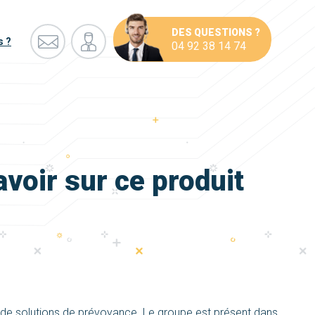
DES QUESTIONS ?
s ?
04 92 38 14 74
avoir sur ce produit
e de solutions de prévoyance. Le groupe est présent dans