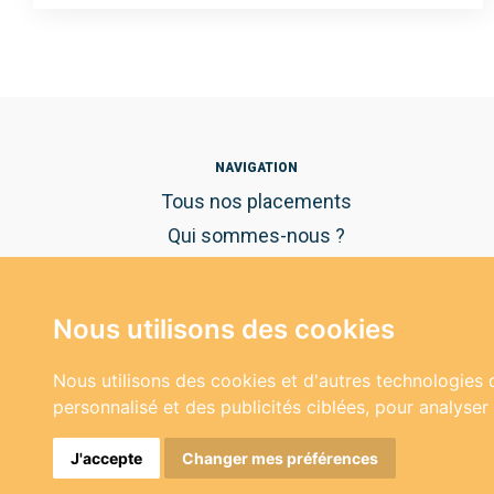
NAVIGATION
Tous nos placements
Qui sommes-nous ?
Nous utilisons des cookies
Nous utilisons des cookies et d'autres technologies 
personnalisé et des publicités ciblées, pour analyser
J'accepte
Changer mes préférences
Copyright 2026 © Le Bon Placement - Tous