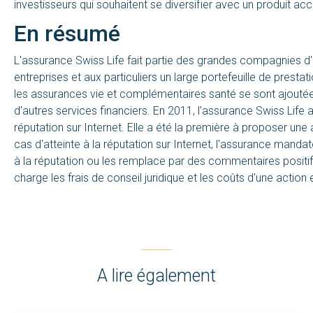
investisseurs qui souhaitent se diversifier avec un produit ac
En résumé
L'assurance Swiss Life fait partie des grandes compagnies d
entreprises et aux particuliers un large portefeuille de presta
les assurances vie et complémentaires santé se sont ajoutée
d'autres services financiers. En 2011, l'assurance Swiss Life
réputation sur Internet. Elle a été la première à proposer une
cas d'atteinte à la réputation sur Internet, l'assurance manda
à la réputation ou les remplace par des commentaires positif
charge les frais de conseil juridique et les coûts d'une action e
A lire également