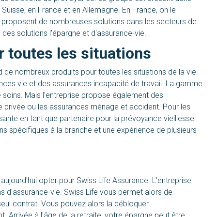
 Suisse, en France et en Allemagne. En France, on le
ui proposent de nombreuses solutions dans les secteurs de
 des solutions l'épargne et d'assurance-vie.
 toutes les situations
e nombreux produits pour toutes les situations de la vie.
rances vie et des assurances incapacité de travail. La gamme
 soins. Mais l'entreprise propose également des
e privée ou les assurances ménage et accident. Pour les
essante en tant que partenaire pour la prévoyance vieillesse
ns spécifiques à la branche et une expérience de plusieurs
t aujourd'hui opter pour Swiss Life Assurance. L'entreprise
s d'assurance-vie. Swiss Life vous permet alors de
seul contrat. Vous pouvez alors la débloquer
Arrivée à l'âge de la retraite, votre épargne peut être