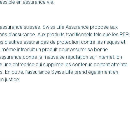
cessible en assurance vie.
'assurance suisses. Swiss Life Assurance propose aux
tions d'assurance. Aux produits traditionnels tels que les PER,
s d'autres assurances de protection contre les risques et
 a même introduit un produit pour assurer sa bonne
 assurance contre la mauvaise réputation sur Internet. En
te une entreprise qui supprime les contenus portant atteinte
s. En outre, l'assurance Swiss Life prend également en
n justice.