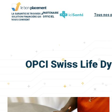
PARTENAIRE
LA GARANTIE DE TROUVER LA
Tous nos 
OFFICIEL
SOLUTION FINANCIÈRE QUI
VOUS CONVIENT
OPCI Swiss Life Dyn