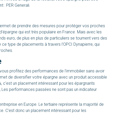
nt :
PER Generali
.
 permet de prendre des mesures pour protéger vos proches
n d'épargne qui est très populaire en France. Mais avec les
s euro, de plus en plus de particuliers se tournent vers des
 ce type de placements à travers l'OPCI Dynapierre, qui
proches.
e
 vous profitez des performances de l'immobilier sans avoir
rmet de diversifier votre épargne avec un produit accessible
 c'est un placement intéressant pour les épargnants
on, Les performances passées ne sont pas un indicateur
entreprise en Europe. Le tertiaire représente la majorité de
e. C'est donc un placement intéressant pour les