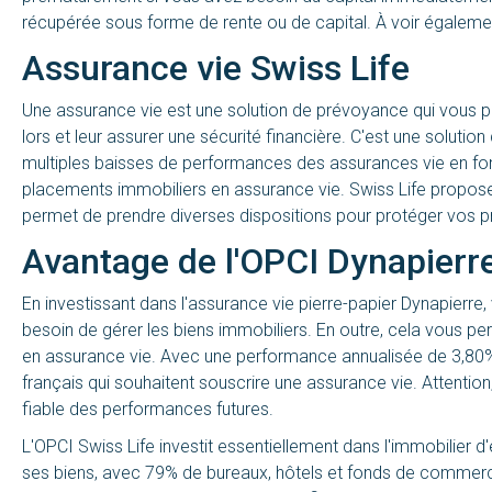
récupérée sous forme de rente ou de capital. À voir égaleme
Assurance vie Swiss Life
Une assurance vie est une solution de prévoyance qui vous
lors et leur assurer une sécurité financière. C'est une solutio
multiples baisses de performances des assurances vie en fond
placements immobiliers en assurance vie. Swiss Life propose
permet de prendre diverses dispositions pour protéger vos 
Avantage de l'OPCI Dynapierr
En investissant dans
l'assurance vie pierre-papier Dynapierre
,
besoin de gérer les biens immobiliers. En outre, cela vous pe
en assurance vie. Avec une performance annualisée de 3,80%,
français qui souhaitent souscrire une assurance vie. Attenti
fiable des performances futures.
L'OPCI Swiss Life investit essentiellement dans l'immobilier d'
ses biens, avec 79% de bureaux, hôtels et fonds de commerc