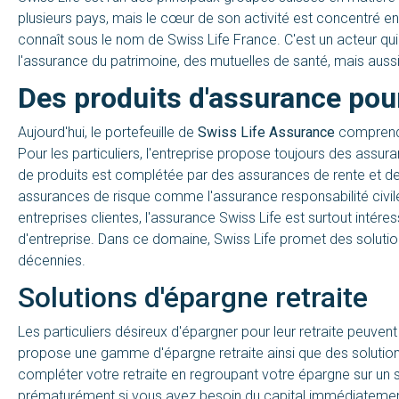
plusieurs pays, mais le cœur de son activité est concentré en
connaît sous le nom de Swiss Life France. C'est un acteur q
l'assurance du patrimoine, des mutuelles de santé, mais aussi
Des produits d'assurance pour
Aujourd'hui, le portefeuille de
Swiss Life Assurance
comprend d
Pour les particuliers, l'entreprise propose toujours des assu
de produits est complétée par des assurances de rente et de
assurances de risque comme l'assurance responsabilité civil
entreprises clientes, l'assurance Swiss Life est surtout intér
d'entreprise. Dans ce domaine, Swiss Life promet des solutio
décennies.
Solutions d'épargne retraite
Les particuliers désireux d'épargner pour leur retraite peuven
propose une gamme d'épargne retraite ainsi que des solution
compléter votre retraite en regroupant votre épargne sur un 
prématurément si vous avez besoin du capital immédiatement. 