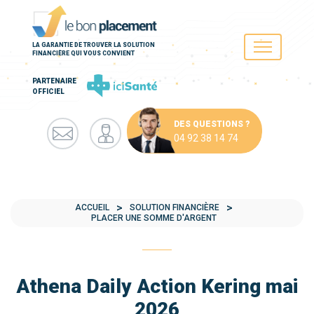
LA GARANTIE DE TROUVER LA SOLUTION
FINANCIÈRE QUI VOUS CONVIENT
PARTENAIRE
OFFICIEL
DES QUESTIONS ?
04 92 38 14 74
ACCUEIL
SOLUTION FINANCIÈRE
PLACER UNE SOMME D'ARGENT
Athena Daily Action Kering mai
2026