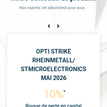
Nos experts ont sélectionné pour vous...
NOS PORTEFEUILLES -
PROFILS ET
PERFORMANCES
-%
Risque de perte en capital