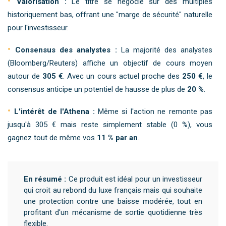
Valorisation :
Le titre se négocie sur des multiples
historiquement bas, offrant une "marge de sécurité" naturelle
pour l'investisseur.
Consensus des analystes :
La majorité des analystes
(Bloomberg/Reuters) affiche un objectif de cours moyen
autour de
305 €
. Avec un cours actuel proche des
250 €
, le
consensus anticipe un potentiel de hausse de plus de
20 %
.
L'intérêt de l'Athena :
Même si l'action ne remonte pas
jusqu'à 305 € mais reste simplement stable (0 %), vous
gagnez tout de même vos
11 % par an
.
En résumé :
Ce produit est idéal pour un investisseur
qui croit au rebond du luxe français mais qui souhaite
une protection contre une baisse modérée, tout en
profitant d'un mécanisme de sortie quotidienne très
flexible.