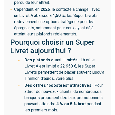
perdu de leur attrait.
Cependant, en
2026
, le contexte a changé : avec
un Livret A abaissé à
1,50 %
, les Super Livrets
redeviennent une option stratégique pour les
épargnants, notamment pour ceux ayant déjà
atteint leurs plafonds réglementés.
Pourquoi choisir un Super
Livret aujourd'hui ?
Des plafonds quasi illimités :
Là où le
Livret A est limité à 22 950 €, les Super
Livrets permettent de placer souvent jusqu'à
1 million d'euros, voire plus.
Des offres "boostées" attractives :
Pour
attirer de nouveaux clients, de nombreuses
banques proposent des taux promotionnels
pouvant atteindre
4 % ou 5 % brut
pendant
les premiers mois.