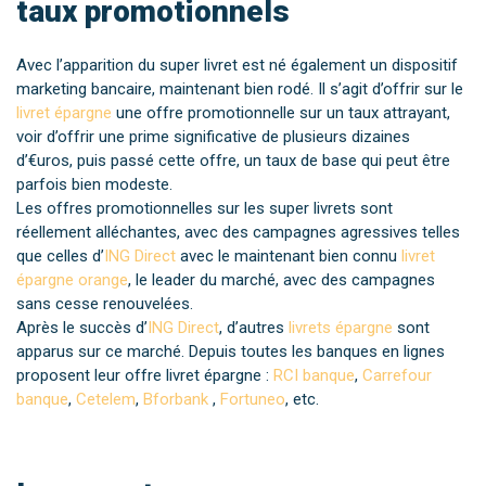
taux promotionnels
Avec l’apparition du super livret est né également un dispositif
marketing bancaire, maintenant bien rodé. Il s’agit d’offrir sur le
livret épargne
une offre promotionnelle sur un taux attrayant,
voir d’offrir une prime significative de plusieurs dizaines
d’€uros, puis passé cette offre, un taux de base qui peut être
parfois bien modeste.
Les offres promotionnelles sur les super livrets sont
réellement alléchantes, avec des campagnes agressives telles
que celles d’
ING Direct
avec le maintenant bien connu
livret
épargne orange
, le leader du marché, avec des campagnes
sans cesse renouvelées.
Après le succès d’
ING Direct
, d’autres
livrets épargne
sont
apparus sur ce marché. Depuis toutes les banques en lignes
proposent leur offre livret épargne :
RCI banque
,
Carrefour
banque
,
Cetelem
,
Bforbank
,
Fortuneo
, etc.