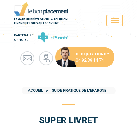
LA GARANTIE DE TROUVER LA SOLUTION
FINANCIÈRE QUI VOUS CONVIENT
PARTENAIRE
OFFICIEL
DES QUESTIONS ?
04 92 38 14 74
ACCUEIL
GUIDE PRATIQUE DE L'ÉPARGNE
SUPER LIVRET