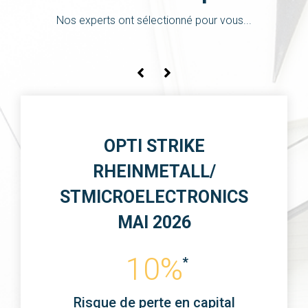
Nos experts ont sélectionné pour vous...
NOS PORTEFEUILLES -
PROFILS ET
PERFORMANCES
-%
Risque de perte en capital